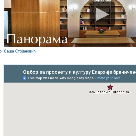
р: Саша Стојановић